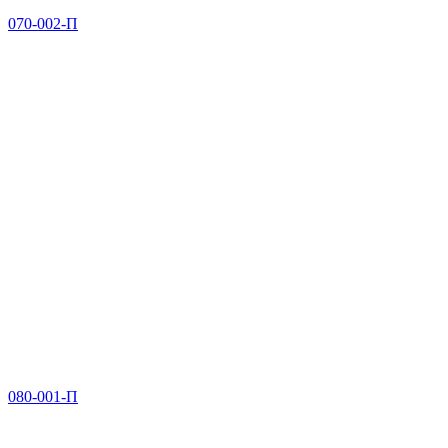
070-002-П
080-001-П