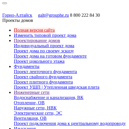
Горно-Алтайск
galt@grouphe.ru
8 800 222 84 30
Проекты домов
Полная версия сайта
Изменить типовой проект дома
Проектирование домов
Индивидуальный проект дома
Проект дома по своему эскизу
Проект дома на готовом фундаменте
Проект цокольного этажа
Фундаменты
Проект ленточного фундамента
Проект свайного фундамента
Проект плитного фундамента
Проект УШП | Утепленная шведская плита
Инженерные сети
Водоснабжение и канализация, ВК
Отопление, ОВ
Наружные сети, НВК
Электрические сети, ЭС
Вентиляция, ОВ
Проект подключения дома к центральному водопроводу
Изыскания