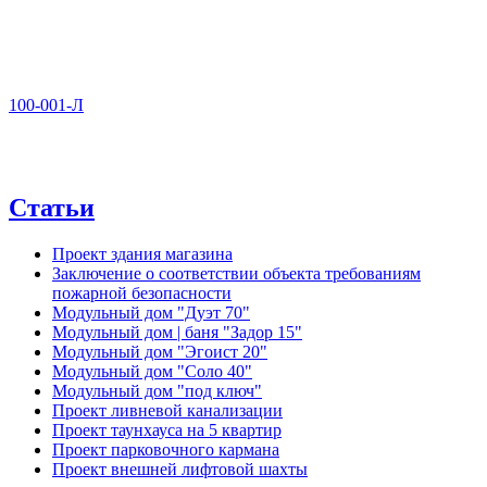
100-001-Л
Статьи
Проект здания магазина
Заключение о соответствии объекта требованиям
пожарной безопасности
Модульный дом "Дуэт 70"
Модульный дом | баня "Задор 15"
Модульный дом "Эгоист 20"
Модульный дом "Соло 40"
Модульный дом "под ключ"
Проект ливневой канализации
Проект таунхауса на 5 квартир
Проект парковочного кармана
Проект внешней лифтовой шахты