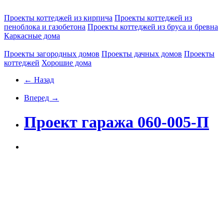
Проекты коттеджей из кирпича
Проекты коттеджей из
пеноблока и газобетона
Проекты коттеджей из бруса и бревна
Каркасные дома
Проекты загородных домов
Проекты дачных домов
Проекты
коттеджей
Хорошие дома
← Назад
Вперед →
Проект гаража 060-005-П