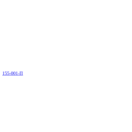
155-001-П