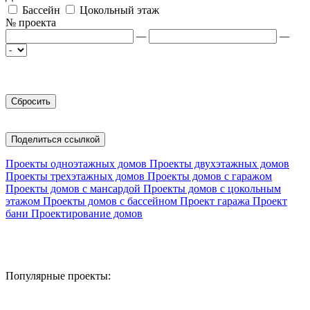
Бассейн
Цокольный этаж
№ проекта
—
—
Поделиться ссылкой
Проекты одноэтажных домов
Проекты двухэтажных домов
Проекты трехэтажных домов
Проекты домов с гаражом
Проекты домов с мансардой
Проекты домов с цокольным
этажом
Проекты домов с бассейном
Проект гаража
Проект
бани
Проектирование домов
Популярные проекты: