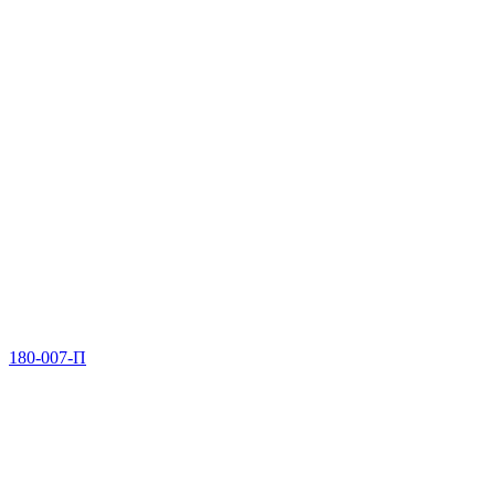
180-007-П