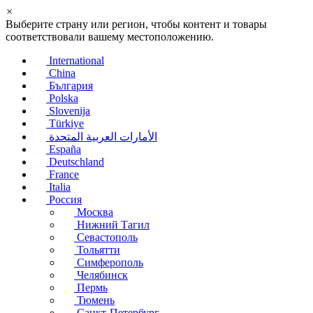
×
Выберите страну или регион, чтобы контент и товары
соответствовали вашему местоположению.
International
China
България
Polska
Slovenija
Türkiye
الأمارات العربية المتحدة
España
Deutschland
France
Italia
Россия
Москва
Нижний Тагил
Севастополь
Тольятти
Симферополь
Челябинск
Пермь
Тюмень
Санкт-Петербург