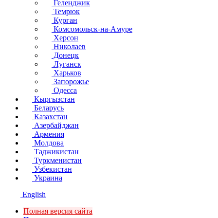
Геленджик
Темрюк
Курган
Комсомольск-на-Амуре
Херсон
Николаев
Донецк
Луганск
Харьков
Запорожье
Одесса
Кыргызстан
Беларусь
Казахстан
Азербайджан
Армения
Молдова
Таджикистан
Туркменистан
Узбекистан
Украина
English
Полная версия сайта