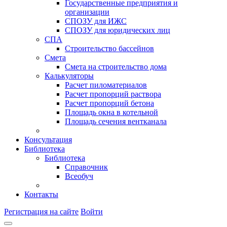
Государственные предприятия и
организации
СПОЗУ для ИЖС
СПОЗУ для юридических лиц
СПА
Строительство бассейнов
Смета
Смета на строительство дома
Калькуляторы
Расчет пиломатериалов
Расчет пропорций раствора
Расчет пропорций бетона
Площадь окна в котельной
Площадь сечения вентканала
Консультация
Библиотека
Библиотека
Справочник
Всеобуч
Контакты
Регистрация на сайте
Войти