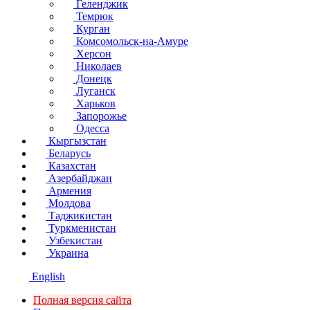
Геленджик
Темрюк
Курган
Комсомольск-на-Амуре
Херсон
Николаев
Донецк
Луганск
Харьков
Запорожье
Одесса
Кыргызстан
Беларусь
Казахстан
Азербайджан
Армения
Молдова
Таджикистан
Туркменистан
Узбекистан
Украина
English
Полная версия сайта