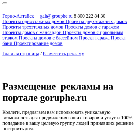
Горно-Алтайск
galt@grouphe.ru
8 800 222 84 30
Проекты одноэтажных домов
Проекты двухэтажных домов
Проекты трехэтажных домов
Проекты домов с гаражом
Проекты домов с мансардой
Проекты домов с цокольным
этажом
Проекты домов с бассейном
Проект гаража
Проект
бани
Проектирование домов
Главная страница
/
Разместить рекламу
Размещение рекламы на
портале goruphe.ru
Коллеги, предлагаем вам использовать уникальную
возможность для продвижения ваших товаров и услуг и 100%
попадание в вашу целевую группу людей принявших решение
построить дом.