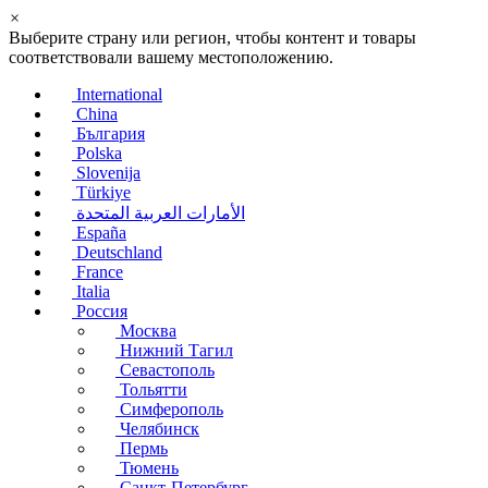
×
Выберите страну или регион, чтобы контент и товары
соответствовали вашему местоположению.
International
China
България
Polska
Slovenija
Türkiye
الأمارات العربية المتحدة
España
Deutschland
France
Italia
Россия
Москва
Нижний Тагил
Севастополь
Тольятти
Симферополь
Челябинск
Пермь
Тюмень
Санкт-Петербург