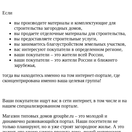
Если
вы производите материалы и комплектующие для
строительства загородных домов,
вы продаете отделочные материалы для строительства,
вы предоставляете строительные услуги,
вы занимаетесь благоустройством земельных участков,
вас интересуют покупатели в определенном регионе,
ваши покупатели – это жители всей России,
ваши покупатели – это жители России и ближнего
зарубежья,
тогда вы находитесь именно на том интернет-портале, где
сконцентрирована именно ваша целевая группа!
Ваши покупатели ищут вас в сети интернет, в том числе и на
нашем специализированном портале.
Магазин типовых домов grouphe.ru – это молодой и
динамично развивающийся портал. Наши посетители не
только планируют, но и уже строят загородное жилье. А это
значит, что кроме самого проекта дома, людей интересуют