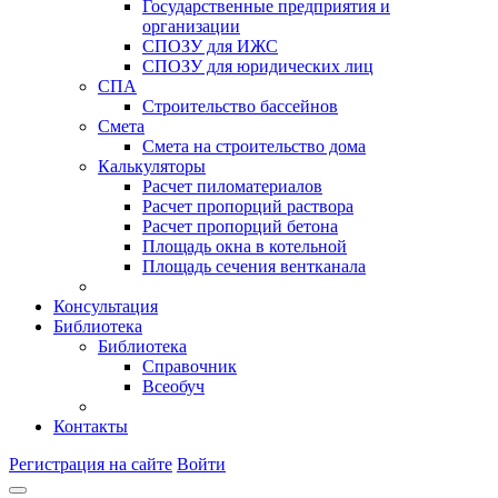
Государственные предприятия и
организации
СПОЗУ для ИЖС
СПОЗУ для юридических лиц
СПА
Строительство бассейнов
Смета
Смета на строительство дома
Калькуляторы
Расчет пиломатериалов
Расчет пропорций раствора
Расчет пропорций бетона
Площадь окна в котельной
Площадь сечения вентканала
Консультация
Библиотека
Библиотека
Справочник
Всеобуч
Контакты
Регистрация на сайте
Войти