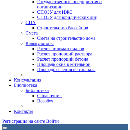
Государственные предприятия и
организации
СПОЗУ для ИЖС
СПОЗУ для юридических лиц
СПА
Строительство бассейнов
Смета
Смета на строительство дома
Калькуляторы
Расчет пиломатериалов
Расчет пропорций раствора
Расчет пропорций бетона
Площадь окна в котельной
Площадь сечения вентканала
Консультация
Библиотека
Библиотека
Справочник
Всеобуч
Контакты
Регистрация на сайте
Войти