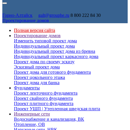
Горно-Алтайск
galt@grouphe.ru
8 800 222 84 30
Проектирование домов
Полная версия сайта
Проектирование домов
Изменить типовой проект дома
Индивидуальный проект дома
Индивидуальный проект дома из бревна
Индивидуальный проект каркасного дома
Проект дома по своему эскизу
Эскизный проект дома
Проект дома для готового фундамента
Проект цокольного этажа
Проект дома для банка
Фундаменты
Проект ленточного фундамента
Проект свайного фундамента
Проект плитного фундамента
Проект УШП | Утепленная шведская плита
Инженерные сети
Водоснабжение и канализация, ВК
Отопление, ОВ
Наружные сети, НВК