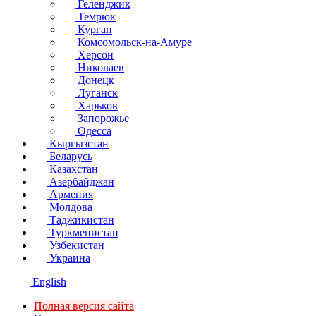
Геленджик
Темрюк
Курган
Комсомольск-на-Амуре
Херсон
Николаев
Донецк
Луганск
Харьков
Запорожье
Одесса
Кыргызстан
Беларусь
Казахстан
Азербайджан
Армения
Молдова
Таджикистан
Туркменистан
Узбекистан
Украина
English
Полная версия сайта