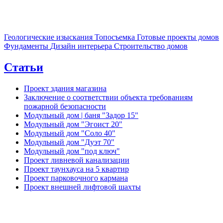
Геологические изыскания
Топосъемка
Готовые проекты домов
Фундаменты
Дизайн интерьера
Строительство домов
Статьи
Проект здания магазина
Заключение о соответствии объекта требованиям
пожарной безопасности
Модульный дом | баня "Задор 15"
Модульный дом "Эгоист 20"
Модульный дом "Соло 40"
Модульный дом "Дуэт 70"
Модульный дом "под ключ"
Проект ливневой канализации
Проект таунхауса на 5 квартир
Проект парковочного кармана
Проект внешней лифтовой шахты