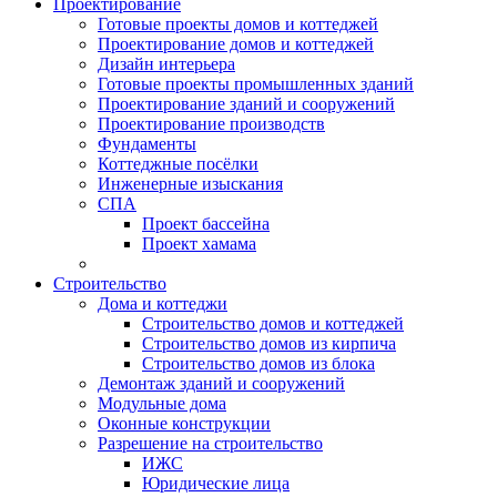
Проектирование
Готовые проекты домов и коттеджей
Проектирование домов и коттеджей
Дизайн интерьера
Готовые проекты промышленных зданий
Проектирование зданий и сооружений
Проектирование производств
Фундаменты
Коттеджные посёлки
Инженерные изыскания
СПА
Проект бассейна
Проект хамама
Строительство
Дома и коттеджи
Строительство домов и коттеджей
Строительство домов из кирпича
Строительство домов из блока
Демонтаж зданий и сооружений
Модульные дома
Оконные конструкции
Разрешение на строительство
ИЖС
Юридические лица