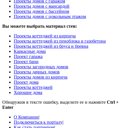
Проекты домов с гаражом
Проекты домов с мансардой
Проекты домов с бассейном
Проекты домов с цокольным этажом
Вы можете выбрать материал стен:
Проекты коттеджей из кирпича
Проекты коттеджей из пеноблока и газобетона
Проекты коттеджей из бруса и бревна
Каркасные дома
Проект гаража
Проект бани
Проекты загородных домов
Проекты дачных домов
Проекты домов из кирпича
Проект дома
Проекты коттеджей
Хорошие дома
Обнаружив в тексте ошибку, выделите ее и нажмите
Ctrl +
Enter
О Компании
|
Подключиться к порталу
|
Как стать партнером
|