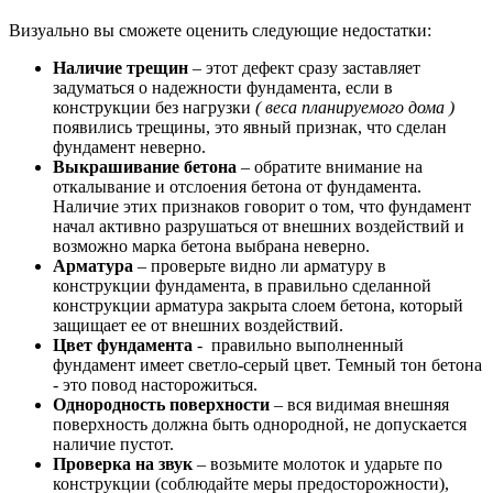
Визуально вы сможете оценить следующие недостатки:
Наличие трещин
– этот дефект сразу заставляет
задуматься о надежности фундамента, если в
конструкции без нагрузки
( веса планируемого дома )
появились трещины, это явный признак, что сделан
фундамент неверно.
Выкрашивание бетона
– обратите внимание на
откалывание и отслоения бетона от фундамента.
Наличие этих признаков говорит о том, что фундамент
начал активно разрушаться от внешних воздействий и
возможно марка бетона выбрана неверно.
Арматура
– проверьте видно ли арматуру в
конструкции фундамента, в правильно сделанной
конструкции арматура закрыта слоем бетона, который
защищает ее от внешних воздействий.
Цвет фундамента
- правильно выполненный
фундамент имеет светло-серый цвет. Темный тон бетона
- это повод насторожиться.
Однородность поверхности
– вся видимая внешняя
поверхность должна быть однородной, не допускается
наличие пустот.
Проверка на звук
– возьмите молоток и ударьте по
конструкции (соблюдайте меры предосторожности),