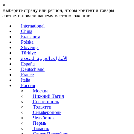
×
Выберите страну или регион, чтобы контент и товары
соответствовали вашему местоположению.
International
China
България
Polska
Slovenija
Türkiye
الأمارات العربية المتحدة
España
Deutschland
France
Italia
Россия
Москва
Нижний Тагил
Севастополь
Тольятти
Симферополь
Челябинск
Пермь
Тюмень
Санкт-Петербург