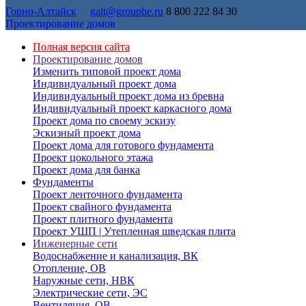
Горно-Алтайск
galt@grouphe.ru
8 800 222 84 30
Проектирование домов
Полная версия сайта
Проектирование домов
Изменить типовой проект дома
Индивидуальный проект дома
Индивидуальный проект дома из бревна
Индивидуальный проект каркасного дома
Проект дома по своему эскизу
Эскизный проект дома
Проект дома для готового фундамента
Проект цокольного этажа
Проект дома для банка
Фундаменты
Проект ленточного фундамента
Проект свайного фундамента
Проект плитного фундамента
Проект УШП | Утепленная шведская плита
Инженерные сети
Водоснабжение и канализация, ВК
Отопление, ОВ
Наружные сети, НВК
Электрические сети, ЭС
Вентиляция, ОВ