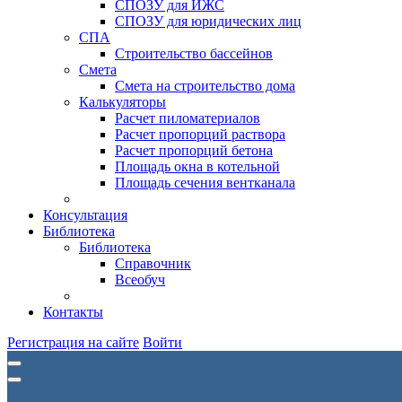
СПОЗУ для ИЖС
СПОЗУ для юридических лиц
СПА
Строительство бассейнов
Смета
Смета на строительство дома
Калькуляторы
Расчет пиломатериалов
Расчет пропорций раствора
Расчет пропорций бетона
Площадь окна в котельной
Площадь сечения вентканала
Консультация
Библиотека
Библиотека
Справочник
Всеобуч
Контакты
Регистрация на сайте
Войти